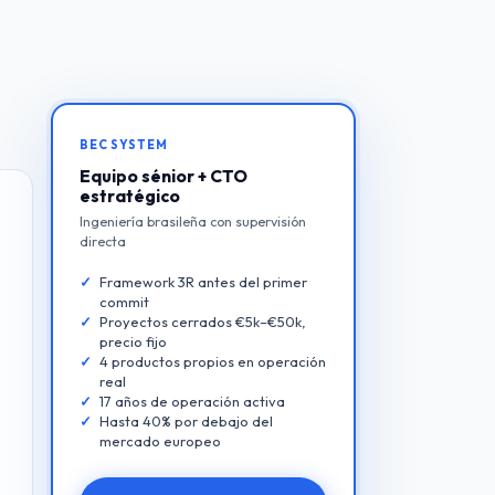
BEC SYSTEM
Equipo sénior + CTO
estratégico
Ingeniería brasileña con supervisión
directa
Framework 3R antes del primer
commit
Proyectos cerrados €5k–€50k,
precio fijo
4 productos propios en operación
real
17 años de operación activa
Hasta 40% por debajo del
mercado europeo