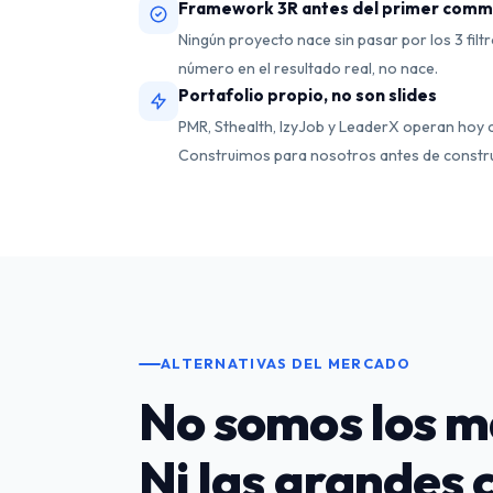
Framework 3R antes del primer comm
Ningún proyecto nace sin pasar por los 3 filtr
número en el resultado real, no nace.
Portafolio propio, no son slides
PMR, Sthealth, IzyJob y LeaderX operan hoy c
Construimos para nosotros antes de construi
ALTERNATIVAS DEL MERCADO
No somos los m
Ni las grandes 