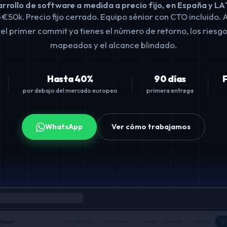
rrollo de software a medida a precio fijo, en España y L
€50k. Precio fijo cerrado. Equipo sénior con CTO incluido. 
el primer commit ya tienes el número de retorno, los riesg
mapeados y el alcance blindado.
Hasta 40%
90 días
por debajo del mercado europeo
primera entrega
WhatsApp
Ver cómo trabajamos