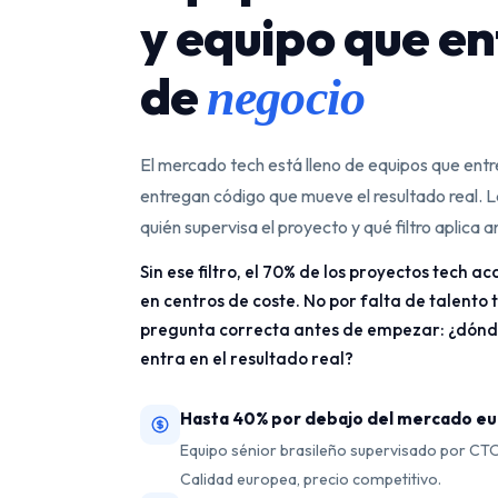
y equipo que e
de
negocio
El mercado tech está lleno de equipos que ent
entregan código que mueve el resultado real. L
quién supervisa el proyecto y qué filtro aplica 
Sin ese filtro, el 70% de los proyectos tech 
en centros de coste. No por falta de talento t
pregunta correcta antes de empezar: ¿dón
entra en el resultado real?
Hasta 40% por debajo del mercado e
Equipo sénior brasileño supervisado por CTO
Calidad europea, precio competitivo.