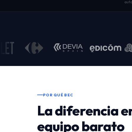
auto
POR QUÉ BEC
La diferencia e
equipo barato