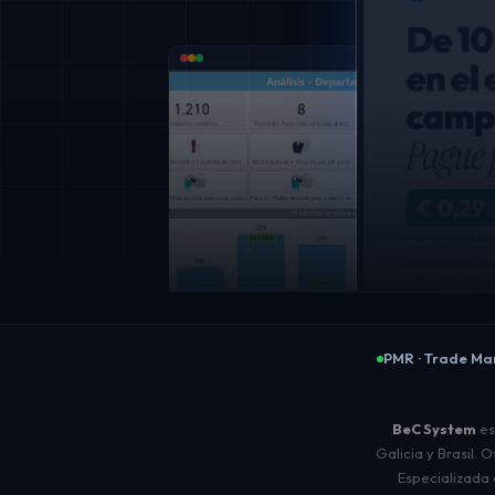
PMR · Trade Ma
BeC System
es
Galicia y Brasil.
Especializada 