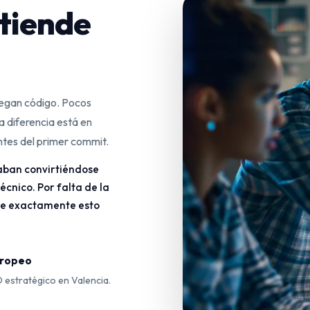
ntiende
regan código. Pocos
a diferencia está en
antes del primer commit.
acaban convirtiéndose
écnico. Por falta de la
de exactamente esto
uropeo
 estratégico en Valencia.