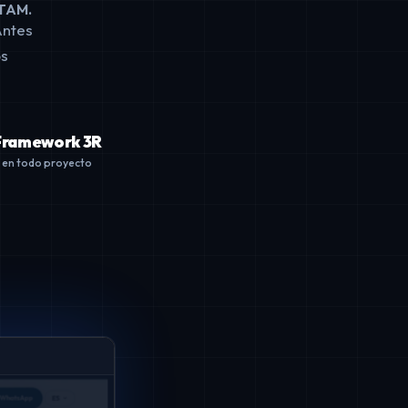
ATAM.
Antes
os
Framework 3R
en todo proyecto