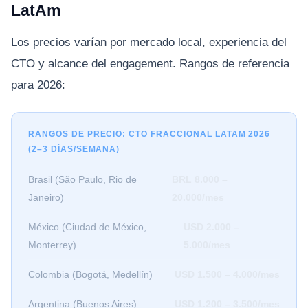
LatAm
Los precios varían por mercado local, experiencia del
CTO y alcance del engagement. Rangos de referencia
para 2026:
RANGOS DE PRECIO: CTO FRACCIONAL LATAM 2026
(2–3 DÍAS/SEMANA)
Brasil (São Paulo, Rio de
BRL 8.000 –
Janeiro)
20.000/mes
México (Ciudad de México,
USD 2.000 –
Monterrey)
5.000/mes
Colombia (Bogotá, Medellín)
USD 1.500 – 4.000/mes
Argentina (Buenos Aires)
USD 1.200 – 3.500/mes