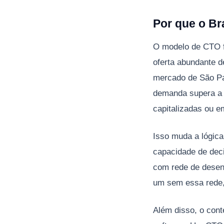
Por que o Br
O modelo de CTO f
oferta abundante d
mercado de São Pau
demanda supera a 
capitalizadas ou e
Isso muda a lógica
capacidade de dec
com rede de desen
um sem essa rede,
Além disso, o conte