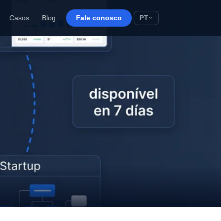
PT
Casos
Blog
Fale conosco