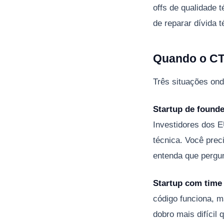
offs de qualidade 
de reparar dívida 
Quando o CTO
Três situações on
Startup de founde
Investidores dos E
técnica. Você prec
entenda que pergun
Startup com time 
código funciona, m
dobro mais difícil