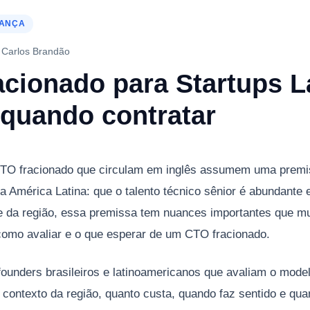
RANÇA
·
Carlos Brandão
cionado para Startups L
 quando contratar
CTO fracionado que circulam em inglês assumem uma prem
a América Latina: que o talento técnico sênior é abundante 
te da região, essa premissa tem nuances importantes que m
como avaliar e o que esperar de um CTO fracionado.
 founders brasileiros e latinoamericanos que avaliam o mode
contexto da região, quanto custa, quando faz sentido e qua