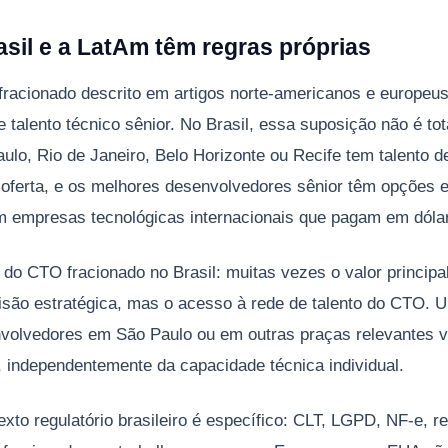
asil e a LatAm têm regras próprias
racionado descrito em artigos norte-americanos e europeu
e talento técnico sênior. No Brasil, essa suposição não é to
lo, Rio de Janeiro, Belo Horizonte ou Recife tem talento d
oferta, e os melhores desenvolvedores sênior têm opções 
m empresas tecnológicas internacionais que pagam em dólar
 do CTO fracionado no Brasil: muitas vezes o valor principa
isão estratégica, mas o acesso à rede de talento do CTO.
volvedores em São Paulo ou em outras praças relevantes v
 independentemente da capacidade técnica individual.
xto regulatório brasileiro é específico: CLT, LGPD, NF-e, re