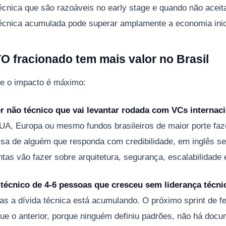
técnica que são razoáveis no early stage e quando não aceit
técnica acumulada pode superar amplamente a economia inic
 fracionado tem mais valor no Brasil
de o impacto é máximo:
r não técnico que vai levantar rodada com VCs internaci
UA, Europa ou mesmo fundos brasileiros de maior porte faz
isa de alguém que responda com credibilidade, em inglês se
tas vão fazer sobre arquitetura, segurança, escalabilidade e
técnico de 4-6 pessoas que cresceu sem liderança técni
as a dívida técnica está acumulando. O próximo sprint de fe
 que o anterior, porque ninguém definiu padrões, não há doc