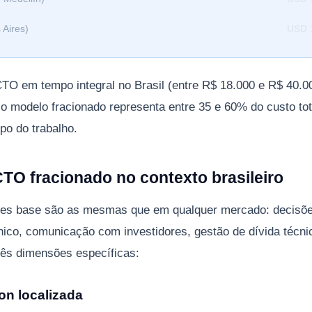
 Aires)
USD 
O em tempo integral no Brasil (entre R$ 18.000 e R$ 40.
o modelo fracionado representa entre 35 e 60% do custo to
po do trabalho.
CTO fracionado no contexto brasileiro
des base são as mesmas que em qualquer mercado: decisões
nico, comunicação com investidores, gestão de dívida técni
três dimensões específicas:
ion localizada