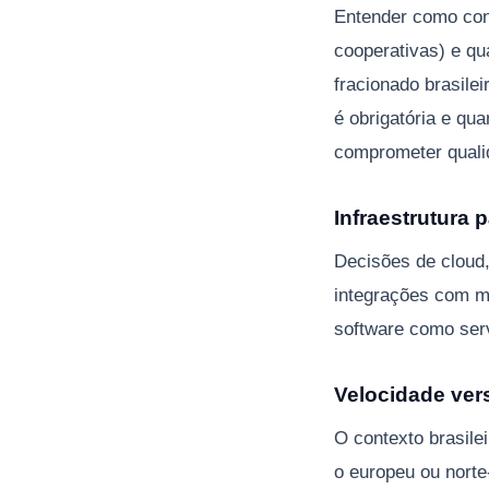
Entender como cont
cooperativas) e qu
fracionado brasile
é obrigatória e qu
comprometer quali
Infraestrutura 
Decisões de cloud
integrações com me
software como serv
Velocidade vers
O contexto brasil
o europeu ou norte