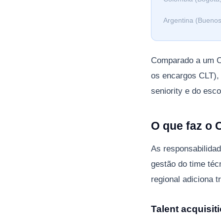
Argentina (Buenos
Comparado a um CT
os encargos CLT), 
seniority e do esco
O que faz o 
As responsabilida
gestão do time téc
regional adiciona 
Talent acquisit