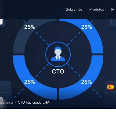
Sobre nós
Produtos
IA
iderança
CTO fracionado LatAm