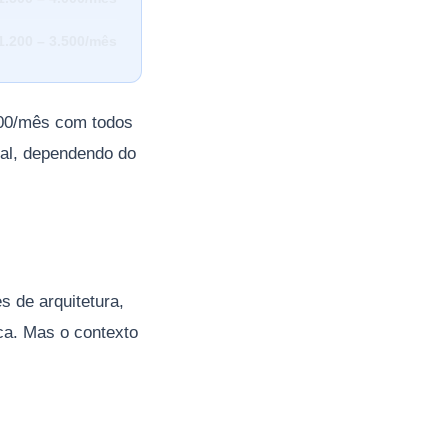
1.200 – 3.500/mês
000/mês com todos
tal, dependendo do
 de arquitetura,
ca. Mas o contexto