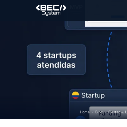
Home
Blog
Gestão & L